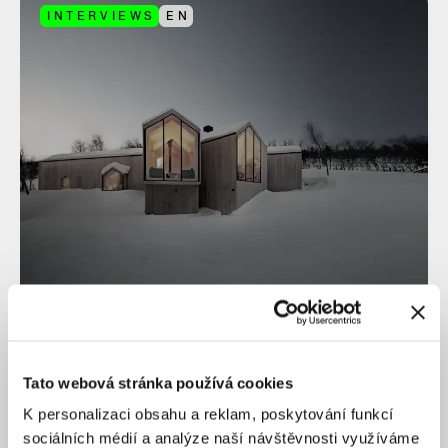
INTERVIEWS
EN
Respect to living nature as bedrock for urban
development. The architect of Norweigian micro
cabins about sustainable care for our landscape
Tato webová stránka používá cookies
K personalizaci obsahu a reklam, poskytování funkcí
sociálních médií a analýze naší návštěvnosti využíváme