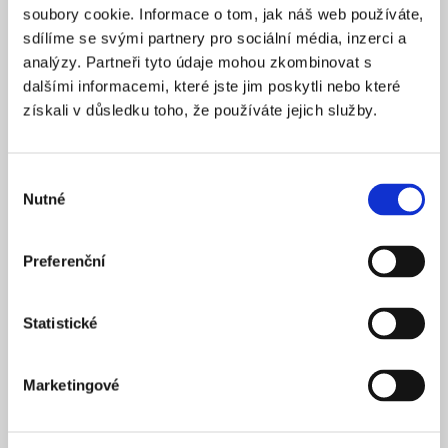
soubory cookie. Informace o tom, jak náš web používáte,
sdílíme se svými partnery pro sociální média, inzerci a
analýzy. Partneři tyto údaje mohou zkombinovat s
dalšími informacemi, které jste jim poskytli nebo které
získali v důsledku toho, že používáte jejich služby.
26
/
07
/
2023
Výběr
Nutné
souhlasu
INTERVIEWS
EN
Preferenční
Statistické
Marketingové