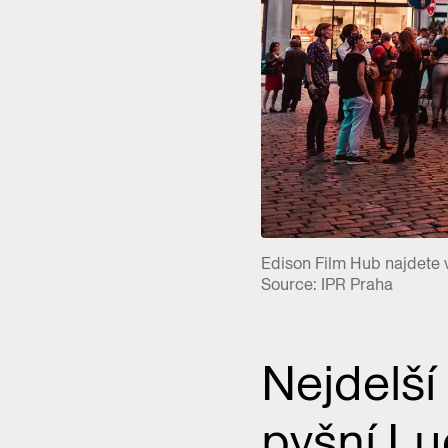
Edison Film Hub najdete 
Source: IPR Praha
Nejdelší
pyšní L