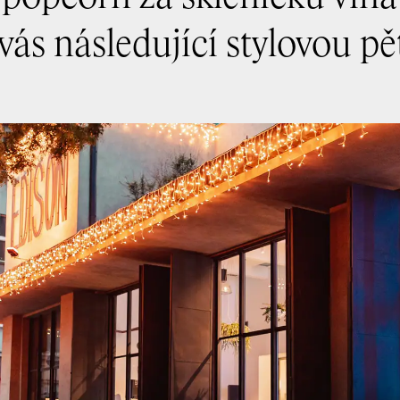
 vás následující stylovou pě