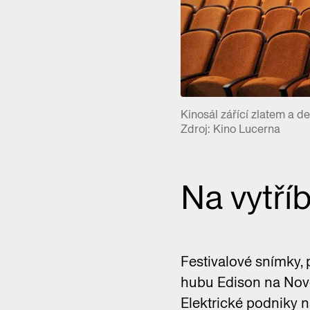
Kinosál zářící zlatem a d
Zdroj: Kino Lucerna
Na vytří
Festivalové snímky, 
hubu Edison na Nové
Elektrické podniky na