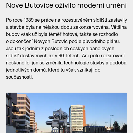
Nové Butovice oživilo moderní umění
Po roce 1989 se práce na rozestavěném sídlišti zastavily
a stavba byla na nějakou dobu zakonzervována. Většina
budov však už byla téměř hotová, takže se rozhodlo
o dokončení Nových Butovic podle původního plánu.
Jsou tak jedním z posledních českých panelových
sídlišť dostavěných až v 90. letech. Ani poté rozšiřování
neskončilo, jen se změnila technologie stavby a podoba
jednotlivých domů, které tu však vznikají do
současnosti.