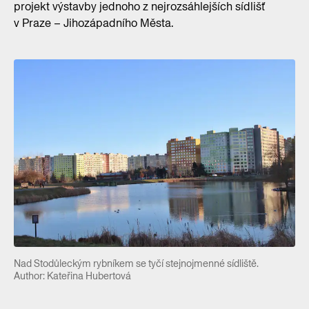
projekt výstavby jednoho z nejrozsáhlejších sídlišť
v Praze – Jihozápadního Města.
Nad Stodůleckým rybníkem se tyčí stejnojmenné sídliště.
Author: Kateřina Hubertová