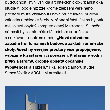
budoucnosti, nyní vznikla
architektonicko-urbanistická
studie
, podle níž zde kromě zlepšení veřejného
prostoru může vzniknout i nová multifunkční budova
základní umělecké školy. V západní části území by pak
měl vyrůst obytný komplex zvaný Metropark. Sluneční
náměstí by se tak mělo stát místem odpočinku
a setkávání i centrem umění.
„Nově dotváříme
západní frontu náměstí budovou základní umělecké
školy. Všechny veřejné prostory více propojujeme,
vybízíme k zastavení či posezení. Přidáváme vodní
prvky a stromy, drobné objekty občanské
vybavenosti a služeb,”
říká jeden z autorů studie,
Šimon Vojtík z ARCHUM architekti.