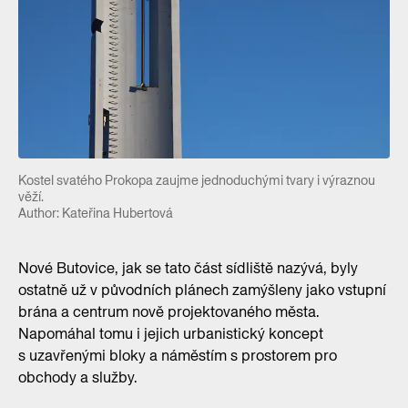
Kostel svatého Prokopa zaujme jednoduchými tvary i výraznou
věží.
Author: Kateřina Hubertová
Nové Butovice, jak se tato část sídliště nazývá, byly
ostatně už v původních plánech zamýšleny jako vstupní
brána a centrum nově projektovaného města.
Napomáhal tomu i jejich urbanistický koncept
s uzavřenými bloky a náměstím s prostorem pro
obchody a služby.