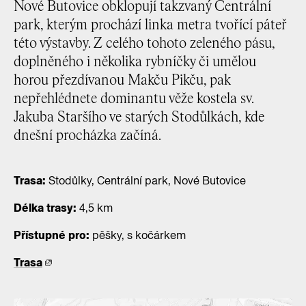
Nové Butovice obklopují takzvaný Centrální
park, kterým prochází linka metra tvořící páteř
této výstavby. Z celého tohoto zeleného pásu,
doplněného i několika rybníčky či umělou
horou přezdívanou Makču Pikču, pak
nepřehlédnete dominantu věže kostela sv.
Jakuba Staršího ve starých Stodůlkách, kde
dnešní procházka začíná.
Trasa:
Stodůlky, Centrální park, Nové Butovice
Délka trasy:
4,5 km
Přístupné pro:
pěšky, s kočárkem
Trasa