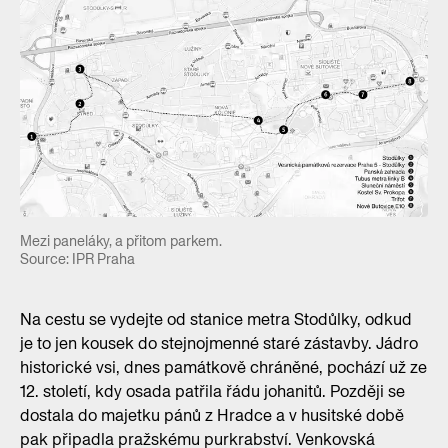
Mezi paneláky, a přitom parkem.
Source: IPR Praha
Na cestu se vydejte od stanice metra Stodůlky, odkud
je to jen kousek do stejnojmenné staré zástavby. Jádro
historické vsi, dnes památkově chráněné, pochází už ze
12. století, kdy osada patřila řádu johanitů. Později se
dostala do majetku pánů z Hradce a v husitské době
pak připadla pražskému purkrabství. Venkovská