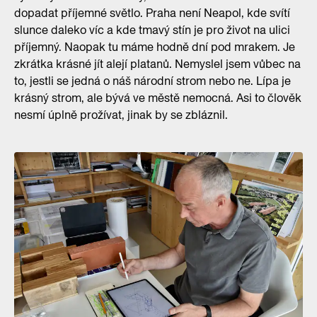
dopadat příjemné světlo. Praha není Neapol, kde svítí
slunce daleko víc a kde tmavý stín je pro život na ulici
příjemný. Naopak tu máme hodně dní pod mrakem. Je
zkrátka krásné jít alejí platanů. Nemyslel jsem vůbec na
to, jestli se jedná o náš národní strom nebo ne. Lípa je
krásný strom, ale bývá ve městě nemocná. Asi to člověk
nesmí úplně prožívat, jinak by se zbláznil.