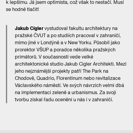
k lepšímu. Já jsem optimista, což však to nestačí. Musí
se hodně tlačit!
Jakub Cígler
vystudoval fakultu architektury na
pražské ČVUT a po studiích pracoval v zahraničí,
mimo jiné v Londýně a v New Yorku. Působil jako
prorektor VŠUP a poradce několika pražských
primátorů. V současnosti vede velké
architektonické studio Jakub Cigler Architekti. Mezi
jeho nejznámější projekty patří The Park na
Chodově, Quadrio, Florentinum nebo revitalizace
Václavského náměstí. Ve svých návrzích velmi dbá
na implementaci zeleně a urbanismus. Za svoji
tvorbu získal řadu ocenění u nás i v zahraničí.