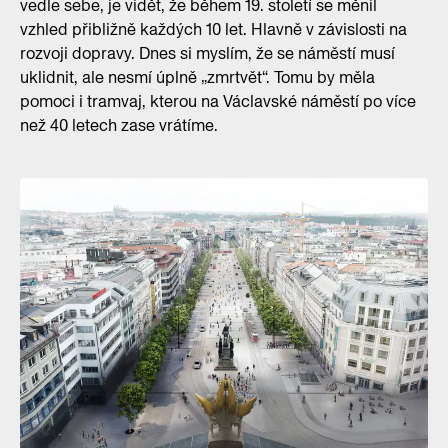
vedle sebe, je vidět, že během 19. století se měnil
vzhled přibližně každých 10 let. Hlavně v závislosti na
rozvoji dopravy. Dnes si myslím, že se náměstí musí
uklidnit, ale nesmí úplně „zmrtvět“. Tomu by měla
pomoci i tramvaj, kterou na Václavské náměstí po více
než 40 letech zase vrátíme.