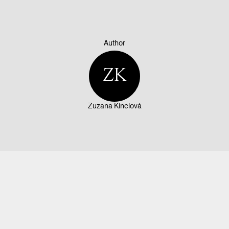
Author
ZK
Zuzana Kinclová