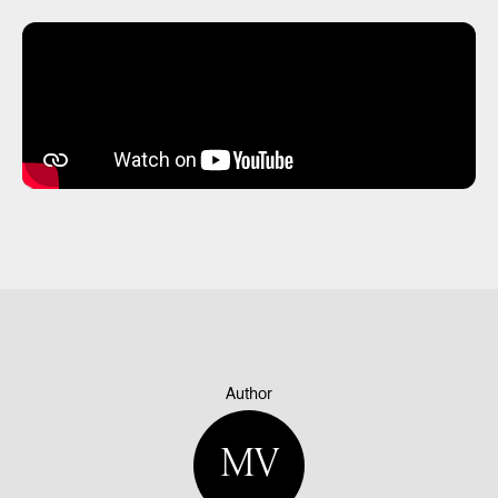
Author
MV