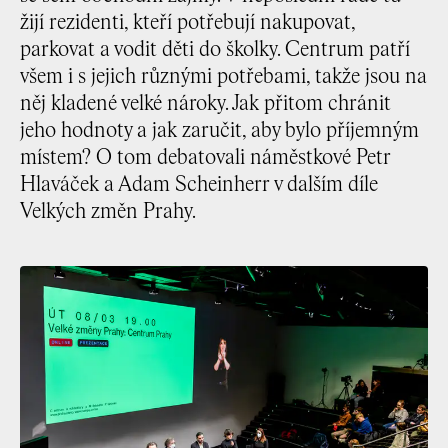
žijí rezidenti, kteří potřebují nakupovat,
parkovat a vodit děti do školky. Centrum patří
všem i s jejich různými potřebami, takže jsou na
něj kladené velké nároky. Jak přitom chránit
jeho hodnoty a jak zaručit, aby bylo příjemným
místem? O tom debatovali náměstkové Petr
Hlaváček a Adam Scheinherr v dalším díle
Velkých změn Prahy.