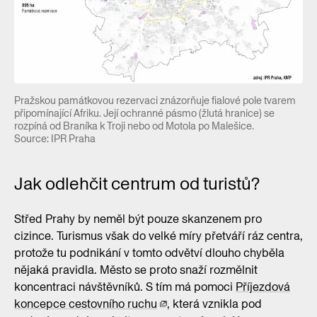
Pražskou památkovou rezervaci znázorňuje fialové pole tvarem
připomínající Afriku. Její ochranné pásmo (žlutá hranice) se
rozpíná od Braníka k Troji nebo od Motola po Malešice.
Source: IPR Praha
Jak odlehčit centrum od turistů?
Střed Prahy by neměl být pouze skanzenem pro
cizince. Turismus však do velké míry přetváří ráz centra,
protože tu podnikání v tomto odvětví dlouho chyběla
nějaká pravidla. Město se proto snaží rozmělnit
koncentraci návštěvníků. S tím má pomoci
Příjezdová
koncepce cestovního ruchu
, která vznikla pod