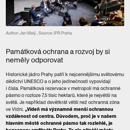
Author: Jan Malý , Source: IPR Praha
Památková ochrana a rozvoj by si
neměly odporovat
Historické jádro Prahy patří k nejcennějšímu světovému
dědictví UNESCO a o jeho jedinečnosti vypovídají
i čísla. Památková rezervace v metropoli má ochranné
pásmo o rozloze 7,5 tisíc hektarů, které je největší na
světě. Je například devětkrát větší než ochranná zóna
ve Vídni.
„Vídeň má významně menší ochrannou
vzdálenost od centra. Důvodem, proč je v našem
hlavním městě ochranné pásmo tak rozlehlé, je