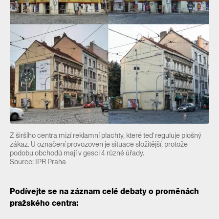
Z širšího centra mizí reklamní plachty, které teď reguluje plošný
zákaz. U označení provozoven je situace složitější, protože
podobu obchodů mají v gesci 4 různé úřady.
Source: IPR Praha
Podívejte se na záznam celé debaty o proměnách
pražského centra: