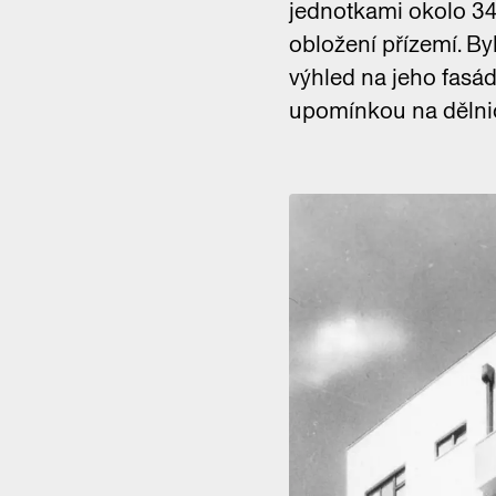
jednotkami okolo 34 
obložení přízemí. By
výhled na jeho fasá
upomínkou na dělni