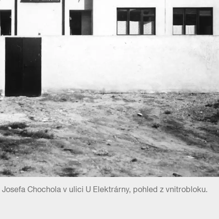
Josefa Chochola v ulici U Elektrárny, pohled z vnitrobloku.