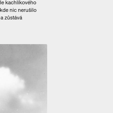
dle kachlíkového
 kde nic nerušilo
 a zůstává