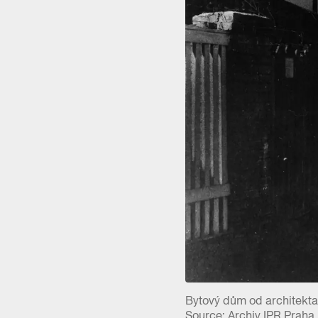
Bytový dům od architekta 
Source: Archiv IPR Praha