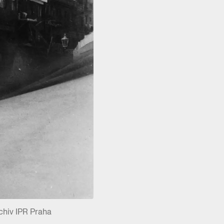
rchiv IPR Praha