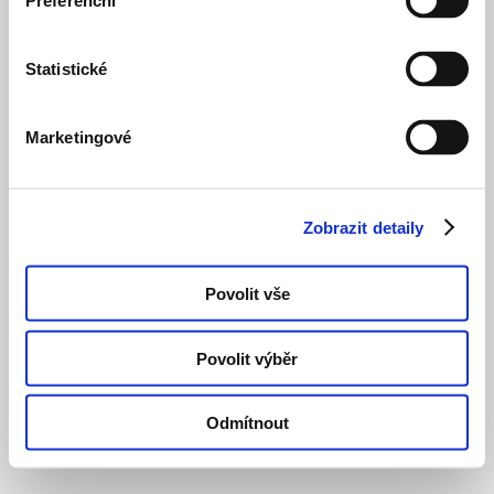
Preferenční
Statistické
Marketingové
Zobrazit detaily
Povolit vše
Povolit výběr
Odmítnout