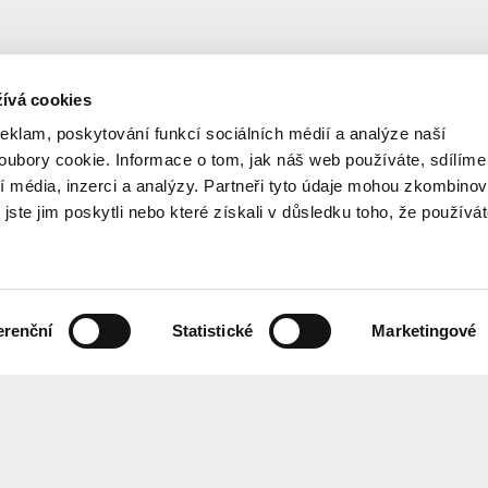
ívá cookies
reklam, poskytování funkcí sociálních médií a analýze naší
ubory cookie. Informace o tom, jak náš web používáte, sdílíme
í média, inzerci a analýzy. Partneři tyto údaje mohou zkombinov
 jste jim poskytli nebo které získali v důsledku toho, že používá
erenční
Statistické
Marketingové