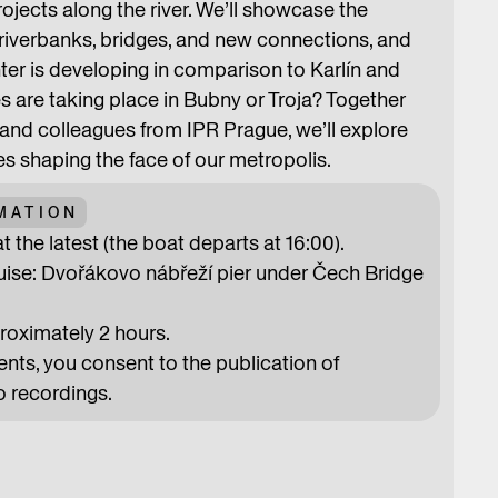
rojects along the river. We’ll showcase the
s riverbanks, bridges, and new connections, and
ter is developing in comparison to Karlín and
 are taking place in Bubny or Troja? Together
 and colleagues from IPR Prague, we’ll explore
es shaping the face of our metropolis.
MATION
t the latest (the boat departs at 16:00).
ruise: Dvořákovo nábřeží pier under Čech Bridge
proximately 2 hours.
ts, you consent to the publication of
 recordings.