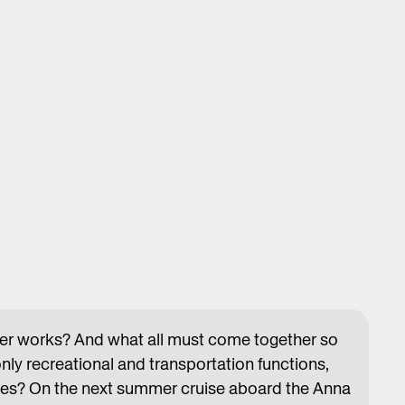
iver works? And what all must come together so
t only recreational and transportation functions,
nes? On the next summer cruise aboard the Anna