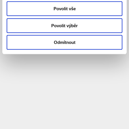
Povolit vše
Povolit výběr
Odmítnout