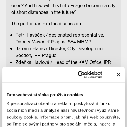
ones? And how will this help Prague become a city
of short distances in the future?
The participants in the discussion:
Petr Hlaváček / designated representative,
Deputy Mayor of Prague, SE4 MHMP
Jaromír Hainc / Director, City Development
Section, IPR Prague
Zdeňka Havlová / Head of the KAM Office, IPR
Prague
Antonín Klecanda / Prague City Councilor for
Education
Tato webová stránka používá cookies
reservation
K personalizaci obsahu a reklam, poskytování funkcí
sociálních médií a analýze naší návštěvnosti využíváme
soubory cookie. Informace o tom, jak náš web používáte,
sdílíme se svými partnery pro sociální média, inzerci a