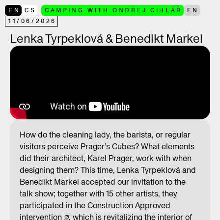
EN
CS
CAMPING WITH ONDŘEJ CIHLÁŘ
EN
11
/
06
/
2026
Lenka Tyrpeklová & Benedikt Markel
How do the cleaning lady, the barista, or regular
visitors perceive Prager’s Cubes? What elements
did their architect, Karel Prager, work with when
designing them? This time, Lenka Tyrpeklová and
Benedikt Markel accepted our invitation to the
talk show; together with 15 other artists, they
participated in the
Construction Approved
intervention
, which is revitalizing the interior of