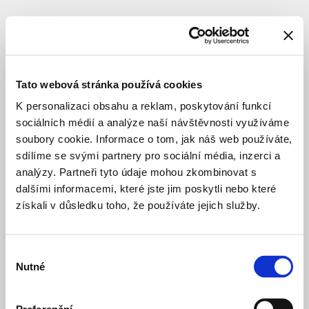
FILTR
1175 PROJEKTŮ
Tato webová stránka používá cookies
K personalizaci obsahu a reklam, poskytování funkcí
sociálních médií a analýze naší návštěvnosti využíváme
soubory cookie. Informace o tom, jak náš web používáte,
sdílíme se svými partnery pro sociální média, inzerci a
analýzy. Partneři tyto údaje mohou zkombinovat s
dalšími informacemi, které jste jim poskytli nebo které
získali v důsledku toho, že používáte jejich služby.
Výběr
Nutné
souhlasu