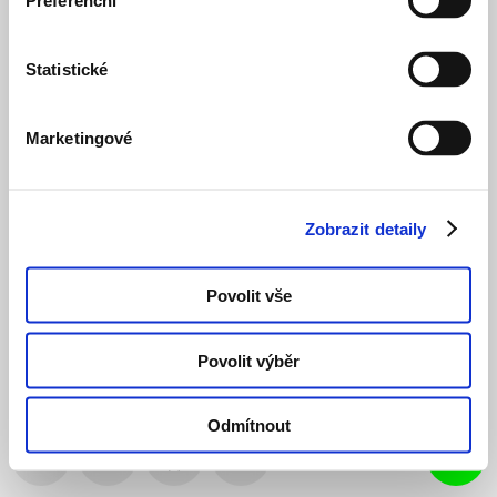
Preferenční
Statistické
Marketingové
Zobrazit detaily
Povolit vše
Povolit výběr
Odmítnout