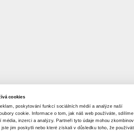
ívá cookies
reklam, poskytování funkcí sociálních médií a analýze naší
ubory cookie. Informace o tom, jak náš web používáte, sdílíme
í média, inzerci a analýzy. Partneři tyto údaje mohou zkombinov
 jste jim poskytli nebo které získali v důsledku toho, že používá