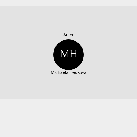
Autor
MH
Michaela Hečková