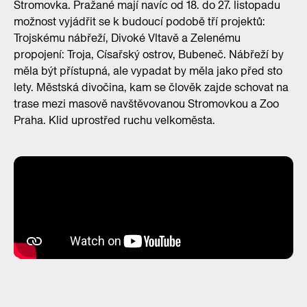
Stromovka. Pražané mají navíc od 18. do 27. listopadu
možnost vyjádřit se k budoucí podobě tří projektů:
Trojskému nábřeží, Divoké Vltavě a Zelenému
propojení: Troja, Císařský ostrov, Bubeneč. Nábřeží by
měla být přístupná, ale vypadat by měla jako před sto
lety. Městská divočina, kam se člověk zajde schovat na
trase mezi masově navštěvovanou Stromovkou a Zoo
Praha. Klid uprostřed ruchu velkoměsta.