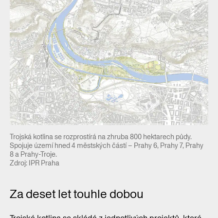
Trojská kotlina se rozprostírá na zhruba 800 hektarech půdy.
Spojuje území hned 4 městských částí – Prahy 6, Prahy 7, Prahy
8 a Prahy-Troje.
Zdroj: IPR Praha
Za deset let touhle dobou