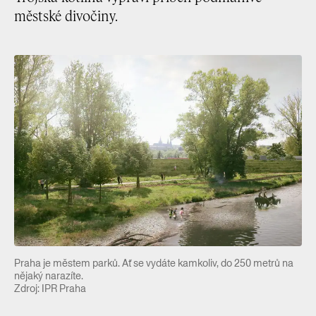
městské divočiny.
Praha je městem parků. Ať se vydáte kamkoliv, do 250 metrů na
nějaký narazíte.
Zdroj: IPR Praha