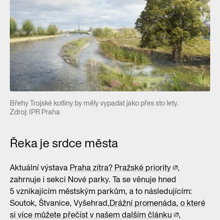
Břehy Trojské kotliny by měly vypadat jako přes sto lety.
Zdroj: IPR Praha
Řeka je srdce města
Aktuální výstava
Praha zítra? Pražské priority
,
zahrnuje i sekci Nové parky. Ta se věnuje hned
5 vznikajícím městským parkům, a to následujícím:
Soutok, Štvanice, Vyšehrad,
Drážní promenáda, o které
si více můžete přečíst v našem dalším článku
,