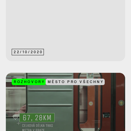
22
/
10
/
2020
ROZHOVORY
MĚSTO PRO VŠECHNY