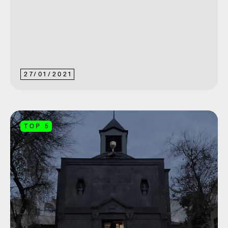
27
/
01
/
2021
TOP 5