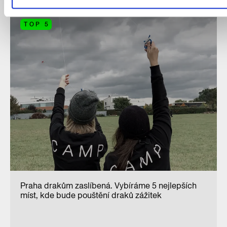
TOP 5
Praha drakům zaslíbená. Vybíráme 5 nejlepších
míst, kde bude pouštění draků zážitek