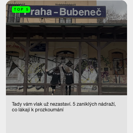
TOP 5
Tady vám vlak už nezastaví. 5 zaniklých nádraží,
co lákají k prozkoumání