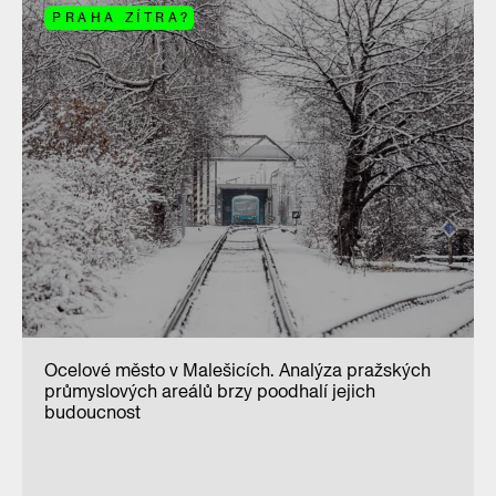
PRAHA ZÍTRA?
Ocelové město v Malešicích. Analýza pražských
průmyslových areálů brzy poodhalí jejich
budoucnost