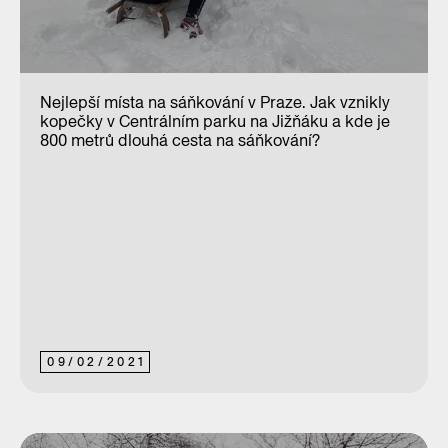
Nejlepší místa na sáňkování v Praze. Jak vznikly
kopečky v Centrálním parku na Jižňáku a kde je
800 metrů dlouhá cesta na sáňkování?
09
/
02
/
2021