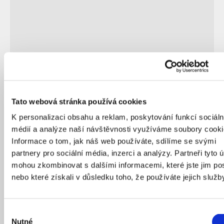
09
/
12
/
2020
Tato webová stránka používá cookies
K personalizaci obsahu a reklam, poskytování funkcí sociáln
médií a analýze naší návštěvnosti využíváme soubory cooki
TOP 5
Informace o tom, jak náš web používáte, sdílíme se svými
partnery pro sociální média, inzerci a analýzy. Partneři tyto 
mohou zkombinovat s dalšími informacemi, které jste jim pos
nebo které získali v důsledku toho, že používáte jejich služb
Výběr
Nutné
souhlasu