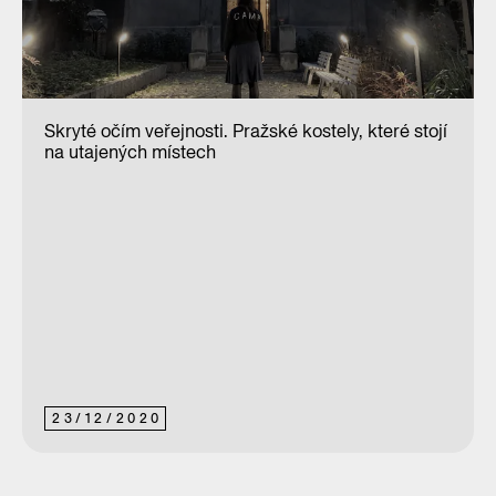
Skryté očím veřejnosti. Pražské kostely, které stojí
na utajených místech
23
/
12
/
2020