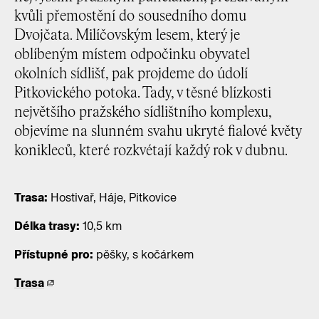
kvůli přemostění do sousedního domu
Dvojčata. Milíčovským lesem, který je
oblíbeným místem odpočinku obyvatel
okolních sídlišť, pak projdeme do údolí
Pitkovického potoka. Tady, v těsné blízkosti
největšího pražského sídlištního komplexu,
objevíme na slunném svahu ukryté fialové květy
konikleců, které rozkvétají každý rok v dubnu.
Trasa:
Hostivař, Háje, Pitkovice
Délka trasy:
10,5 km
Přístupné pro:
pěšky, s kočárkem
Trasa