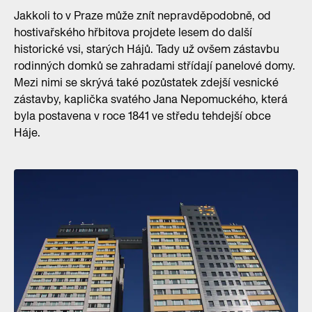
Jakkoli to v Praze může znít nepravděpodobně, od
hostivařského hřbitova projdete lesem do další
historické vsi, starých Hájů. Tady už ovšem zástavbu
rodinných domků se zahradami střídají panelové domy.
Mezi nimi se skrývá také pozůstatek zdejší vesnické
zástavby, kaplička svatého Jana Nepomuckého, která
byla postavena v roce 1841 ve středu tehdejší obce
Háje.