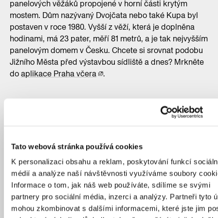
panelových věžáků propojené v horní části krytým
mostem. Dům nazývaný Dvojčata nebo také Kupa byl
postaven v roce 1980. Vyšší z věží, která je doplněna
hodinami, má 23 pater, měří 81 metrů, a je tak nejvyšším
panelovým domem v Česku. Chcete si srovnat podobu
Jižního Města před výstavbou sídliště a dnes? Mrkněte
do
aplikace Praha včera
.
Tato webová stránka používá cookies
K personalizaci obsahu a reklam, poskytování funkcí sociáln
médií a analýze naší návštěvnosti využíváme soubory cooki
Informace o tom, jak náš web používáte, sdílíme se svými
partnery pro sociální média, inzerci a analýzy. Partneři tyto 
mohou zkombinovat s dalšími informacemi, které jste jim pos