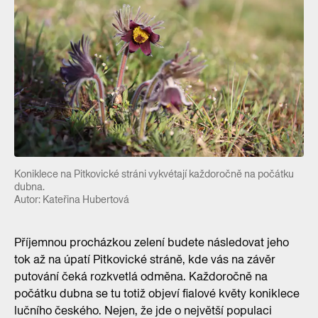
Koniklece na Pitkovické stráni vykvétají každoročně na počátku
dubna.
Autor: Kateřina Hubertová
Příjemnou procházkou zelení budete následovat jeho
tok až na úpatí Pitkovické stráně, kde vás na závěr
putování čeká rozkvetlá odměna. Každoročně na
počátku dubna se tu totiž objeví fialové květy koniklece
lučního českého. Nejen, že jde o největší populaci