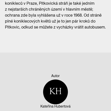
konikleců v Praze, Pitkovická stráň je také jedním
z nejstarších chráněných území v hlavním městě;
ochrana zde byla vyhlášena už v roce 1968. Od stráně
plné koniklecových květů už je to jen pár kroků do
Pitkovic, odkud se můžete z vycházky vrátit autobusem.
Autor
KH
Kateřina Hubertová