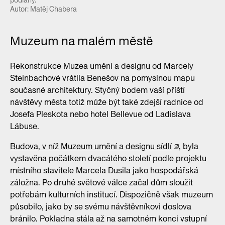
podlahy.
Autor: Matěj Chabera
Muzeum na malém městě
Rekonstrukce Muzea umění a designu od Marcely
Steinbachové vrátila Benešov na pomyslnou mapu
současné architektury. Styčný bodem vaší příští
návštěvy města totiž může být také zdejší radnice od
Josefa Pleskota nebo hotel Bellevue od Ladislava
Lábuse.
Budova, v níž Muzeum umění a designu sídlí
, byla
vystavěna počátkem dvacátého století podle projektu
místního stavitele Marcela Dusila jako hospodářská
záložna. Po druhé světové válce začal dům sloužit
potřebám kulturních institucí. Dispozičně však muzeum
působilo, jako by se svému návštěvníkovi doslova
bránilo. Pokladna stála až na samotném konci vstupní