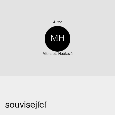
Autor
MH
Michaela Hečková
související