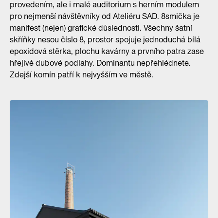
provedením, ale i malé auditorium s herním modulem
pro nejmenší návštěvníky od Ateliéru SAD. 8smička je
manifest (nejen) grafické důslednosti. Všechny šatní
skříňky nesou číslo 8, prostor spojuje jednoduchá bílá
epoxidová stěrka, plochu kavárny a prvního patra zase
hřejivé dubové podlahy. Dominantu nepřehlédnete.
Zdejší komín patří k nejvyšším ve městě.