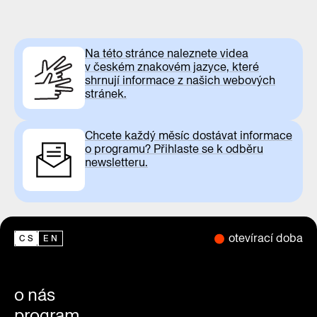
Na této stránce naleznete videa
v českém znakovém jazyce, které
shrnují informace z našich webových
stránek.
Chcete každý měsíc dostávat informace
o programu? Přihlaste se k odběru
newsletteru.
otevírací doba
CS
EN
o nás
program