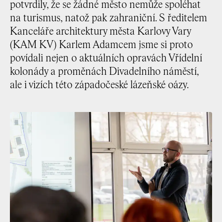
potvrdily, že se žádné město nemůže spoléhat
na turismus, natož pak zahraniční. S ředitelem
Kanceláře architektury města Karlovy Vary
(KAM KV) Karlem Adamcem jsme si proto
povídali nejen o aktuálních opravách Vřídelní
kolonády a proměnách Divadelního náměstí,
ale i vizích této západočeské lázeňské oázy.