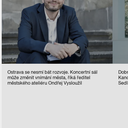
Ostrava se nesmí bát rozvoje. Koncertní sál
Dobr
může změnit vnímání města, říká ředitel
Kanc
městského ateliéru Ondřej Vysloužil
Sed