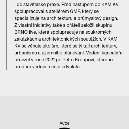
i do stavitelské praxe. Před nástupem do KAM KV
spolupracoval s ateliérem GMP, který se
specializuje na architekturu a průmyslový design.
Z vlastní iniciativy také s přáteli založil skupinu
BRNO five, která spolupracuje na soukromých
zakázkách a architektonických soutěžích. V KAM
KV se věnuje úkolům, které se týkají architektury,
urbanismu a územního plánování. Vedení kanceláře
převzal v roce 2021 po Petru Kroppovi, kterého
předtím vedení města odvolalo.
Autor