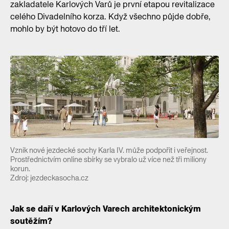
zakladatele Karlových Varů je první etapou revitalizace
celého Divadelního korza. Když všechno půjde dobře,
mohlo by být hotovo do tří let.
Vznik nové jezdecké sochy Karla IV. může podpořit i veřejnost.
Prostřednictvím online sbírky se vybralo už více než tři miliony
korun.
Zdroj: jezdeckasocha.cz
Jak se daří v Karlových Varech architektonickým
soutěžím?