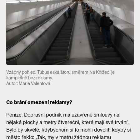
Vzácný pohled. Tubus eskalátoru směrem Na Knížecí je
kompletně bez reklamy.
Autor: Marie Valentová
Co brání omezení reklamy?
Peníze. Dopravní podnik má uzavřené smlouvy na
nějaké plochy a metry čtvereční, které mají své trvání.
Bylo by skvělé, kdybychom si to mohli dovolit, kdyby si
město řeklo: „Tak, my v metru žádnou reklamu