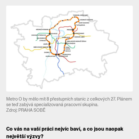
Metro O by mělo mít 8 přestupních stanic z celkových 27. Plánem
se teď zabývá specializovaná pracovní skupina.
Zdroj: PRAHA SOBĚ
Co vás na vaší práci nejvíc baví, a co jsou naopak
největší výzvy?