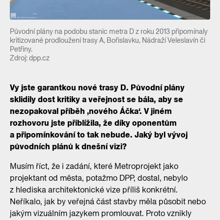
Původní plány na podobu stanic metra D z roku 2013 připomínaly
kritizované prodloužení trasy A, Bořislavku, Nádraží Veleslavín či
Petřiny.
Zdroj: dpp.cz
Vy jste garantkou nové trasy D. Původní plány
sklidily dost kritiky a veřejnost se bála, aby se
nezopakoval příběh ‚nového Áčka‘. V jiném
rozhovoru jste přiblížila, že díky oponentům
a připomínkování to tak nebude. Jaký byl vývoj
původních plánů k dnešní vizi?
Musím říct, že i zadání, které Metroprojekt jako
projektant od města, potažmo DPP, dostal, nebylo
z hlediska architektonické vize příliš konkrétní.
Neříkalo, jak by veřejná část stavby měla působit nebo
jakým vizuálním jazykem promlouvat. Proto vznikly