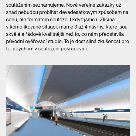
soutěžením seznamujeme. Nové veřejné zakázky už
snad nebudou probíhat devadesátkovým způsobem na
cenu, ale formátem soutěže. I když jsme u Zličína
v komplikované situaci, máme 3 až 4 návrhy, které jsou
skvělé a řádově kvalitnější než to, co nám představila
původní ověřovací studie. To je dost silná zkušenost pro
to, abychom v soutěžení pokračovali.