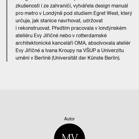
zkušenosti i ze zahraničí, vytvářela design manuál
pro metro v Londýně pod studiem Egret West, který
určuje, jak stanice navrhovat, udržovat
i rekonstruovat. Předtím pracovala v londýnském
ateliéru Evy Jiřičné nebo v rotterdamské
architektonické kanceláři OMA, absolvovala ateliér
Evy Jiřičné a Ivana Kroupy na VŠUP a Univerzitu
umění v Berlíně (Universität der Künste Berlin).
Autor
MV