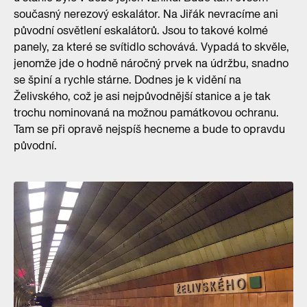
současný nerezový eskalátor. Na Jiřák nevracíme ani
původní osvětlení eskalátorů. Jsou to takové kolmé
panely, za které se svítidlo schovává. Vypadá to skvěle,
jenomže jde o hodně náročný prvek na údržbu, snadno
se špiní a rychle stárne. Dodnes je k vidění na
Želivského, což je asi nejpůvodnější stanice a je tak
trochu nominovaná na možnou památkovou ochranu.
Tam se při opravě nejspíš hecneme a bude to opravdu
původní.