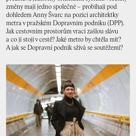
změny mají jedno společné – probíhají pod
dohledem Anny Švarc na pozici architektky
metra v pražském Dopravním podniku (DPP).
Jak cestovním prostorům vrací zašlou slávu
a co jí stojí v cestě? Jaké metro by chtěla mít?
A jak se Dopravní podnik sžívá se soutěžemi?