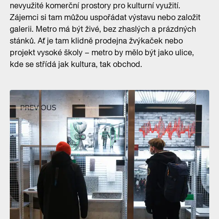
nevyužité komerční prostory pro kulturní využití.
Zájemci si tam můžou uspořádat výstavu nebo založit
galerii. Metro má být živé, bez zhaslých a prázdných
stánků. Ať je tam klidně prodejna žvýkaček nebo
projekt vysoké školy – metro by mělo být jako ulice,
kde se střídá jak kultura, tak obchod.