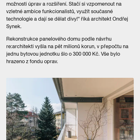
možnosti úprav a rozšíření. Stačí si vzpomenout na
vzletné ambice funkcionalistů, využít současné
technologie a dají se dělat divy!“ říká architekt Ondřej
Synek.
Rekonstrukce panelového domu podle návrhu
re:architekti vyšla na pět milionů korun, v přepočtu na
jednu bytovou jednotku šlo o 300 000 Kč. Vše bylo
hrazeno z fondu oprav.