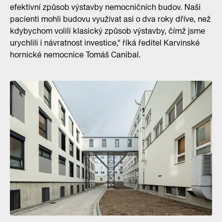
efektivní způsob výstavby nemocničních budov. Naši
pacienti mohli budovu využívat asi o dva roky dříve, než
kdybychom volili klasický způsob výstavby, čímž jsme
urychlili i návratnost investice,“ říká ředitel Karvinské
hornické nemocnice Tomáš Canibal.