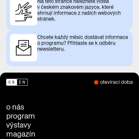
Na této stránce naleznete videa
v českém znakovém jazyce, které
shrnují informace z našich webových
stránek.
Chcete každý měsíc dostávat informace
o programu? Přihlaste se k odběru
newsletteru.
otevírací doba
CS
EN
o nás
program
výstavy
magazín