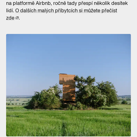
na platformě Airbnb, ročně tady přespí několik desítek
lidí.
O dalších malých příbytcích si můžete přečíst
zde
.