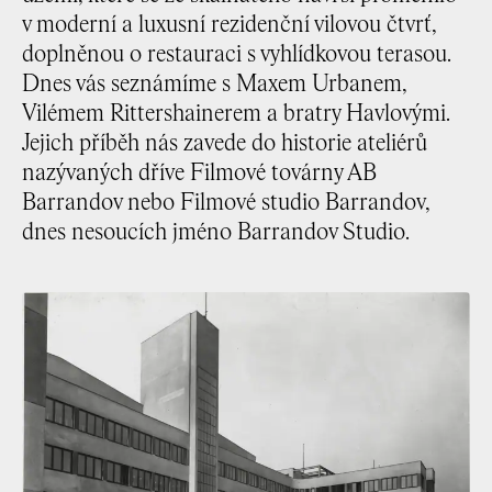
v moderní a luxusní rezidenční vilovou čtvrť,
doplněnou o restauraci s vyhlídkovou terasou.
Dnes vás seznámíme s Maxem Urbanem,
Vilémem Rittershainerem a bratry Havlovými.
Jejich příběh nás zavede do historie ateliérů
nazývaných dříve Filmové továrny AB
Barrandov nebo Filmové studio Barrandov,
dnes nesoucích jméno Barrandov Studio.