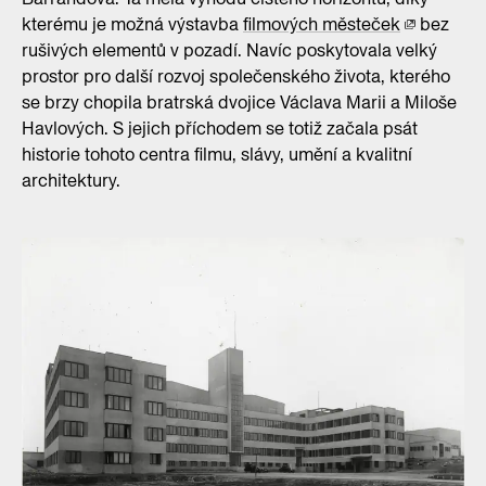
kterému je možná výstavba
filmových městeček
bez
rušivých elementů v pozadí. Navíc poskytovala velký
prostor pro další rozvoj společenského života, kterého
se brzy chopila bratrská dvojice Václava Marii a Miloše
Havlových. S jejich příchodem se totiž začala psát
historie tohoto centra filmu, slávy, umění a kvalitní
architektury.