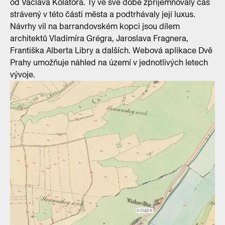
od Václava Kolátora. Ty ve své době zpříjemňovaly čas
strávený v této části města a podtrhávaly její luxus.
Návrhy vil na barrandovském kopci jsou dílem
architektů Vladimíra Grégra, Jaroslava Fragnera,
Františka Alberta Libry a dalších. Webová aplikace Dvě
Prahy umožňuje náhled na území v jednotlivých letech
vývoje.