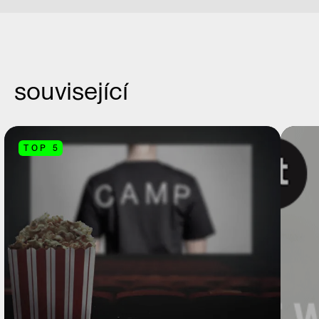
související
TOP 5