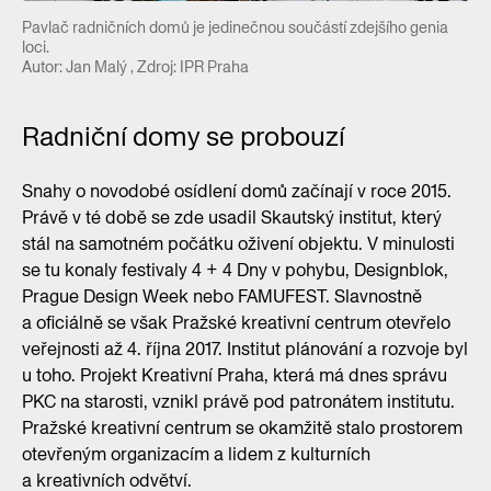
Pavlač radničních domů je jedinečnou součástí zdejšího genia
loci.
Autor: Jan Malý , Zdroj: IPR Praha
Radniční domy se probouzí
Snahy o novodobé osídlení domů začínají v roce 2015.
Právě v té době se zde usadil Skautský institut, který
stál na samotném počátku oživení objektu. V minulosti
se tu konaly festivaly 4 + 4 Dny v pohybu, Designblok,
Prague Design Week nebo FAMUFEST. Slavnostně
a oficiálně se však Pražské kreativní centrum otevřelo
veřejnosti až 4. října 2017. Institut plánování a rozvoje byl
u toho. Projekt Kreativní Praha, která má dnes správu
PKC na starosti, vznikl právě pod patronátem institutu.
Pražské kreativní centrum se okamžitě stalo prostorem
otevřeným organizacím a lidem z kulturních
a kreativních odvětví.