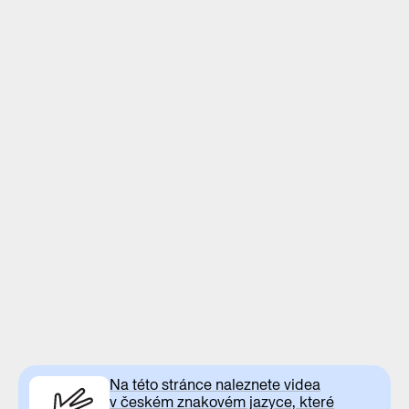
Na této stránce naleznete videa
v českém znakovém jazyce, které