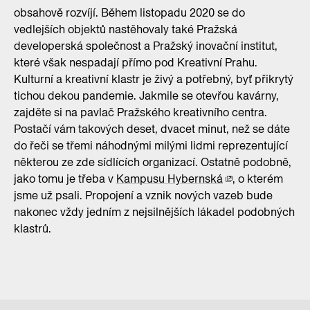
obsahově rozvíjí. Během listopadu 2020 se do
vedlejších objektů nastěhovaly také Pražská
developerská společnost a Pražský inovační institut,
které však nespadají přímo pod Kreativní Prahu.
Kulturní a kreativní klastr je živý a potřebný, byť přikrytý
tichou dekou pandemie. Jakmile se otevřou kavárny,
zajděte si na pavlač Pražského kreativního centra.
Postačí vám takových deset, dvacet minut, než se dáte
do řeči se třemi náhodnými milými lidmi reprezentující
některou ze zde sídlících organizací. Ostatně podobně,
jako tomu je třeba v
Kampusu Hybernská
, o kterém
jsme už psali. Propojení a vznik nových vazeb bude
nakonec vždy jedním z nejsilnějších lákadel podobných
klastrů.