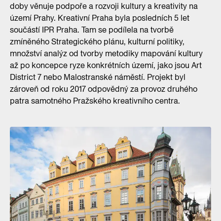
doby věnuje podpoře a rozvoji kultury a kreativity na
území Prahy. Kreativní Praha byla posledních 5 let
součástí IPR Praha. Tam se podílela na tvorbě
zmíněného Strategického plánu, kulturní politiky,
množství analýz od tvorby metodiky mapování kultury
až po koncepce ryze konkrétních území, jako jsou Art
District 7 nebo Malostranské náměstí. Projekt byl
zároveň od roku 2017 odpovědný za provoz druhého
patra samotného Pražského kreativního centra.