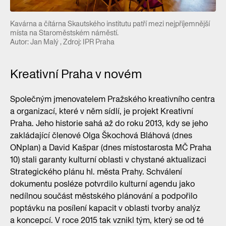
Kavárna a čítárna Skautského institutu patří mezi nejpříjemnější
místa na Staroměstském náměstí.
Autor: Jan Malý , Zdroj: IPR Praha
Kreativní Praha v novém
Společným jmenovatelem Pražského kreativního centra
a organizací, které v něm sídlí, je projekt Kreativní
Praha. Jeho historie sahá až do roku 2013, kdy se jeho
zakládající členové Olga Škochová Bláhová (dnes
ONplan) a David Kašpar (dnes místostarosta MČ Praha
10) stali garanty kulturní oblasti v chystané aktualizaci
Strategického plánu hl. města Prahy. Schválení
dokumentu posléze potvrdilo kulturní agendu jako
nedílnou součást městského plánování a podpořilo
poptávku na posílení kapacit v oblasti tvorby analýz
a koncepcí. V roce 2015 tak vznikl tým, který se od té