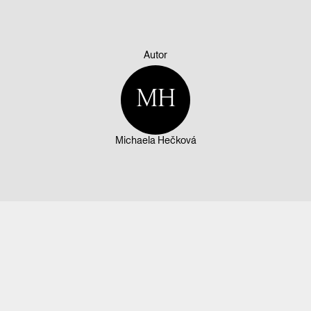
Autor
MH
Michaela Hečková