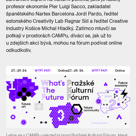
profesor ekonomie Pier Luigi Sacco, zakladatel
španělského Nartex Barcelona Jordi Pardo, ředitel
estonského Creativity Lab Ragnar Siil a ředitel Creative
Industry Košice Michal Hladký. Zatímco mluvčí se
potkají v prostorách CAMPu, diváci se, jak už to
u zdejších akcí bývá, mohou na fórum podívat online
odkudkoliv.
Letos se v CAMPu uskuteční první Pražské Kulturní Fórum, které