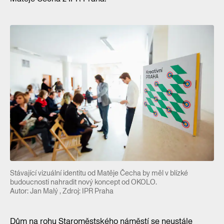
Stávající vizuální identitu od Matěje Čecha by měl v blízké
budoucnosti nahradit nový koncept od OKOLO.
Autor: Jan Malý , Zdroj: IPR Praha
Dům na rohu Staroměstského náměstí se neustále