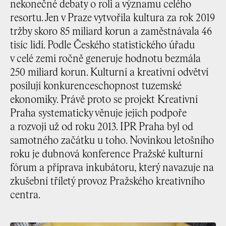
nekonečné debaty o roli a významu celého
resortu. Jen v Praze vytvořila kultura za rok 2019
tržby skoro 85 miliard korun a zaměstnávala 46
tisíc lidí. Podle Českého statistického úřadu
v celé zemi ročně generuje hodnotu bezmála
250 miliard korun. Kulturní a kreativní odvětví
posilují konkurenceschopnost tuzemské
ekonomiky. Právě proto se projekt Kreativní
Praha systematicky věnuje jejich podpoře
a rozvoji už od roku 2013. IPR Praha byl od
samotného začátku u toho. Novinkou letošního
roku je dubnová konference Pražské kulturní
fórum a příprava inkubátoru, který navazuje na
zkušební tříletý provoz Pražského kreativního
centra.