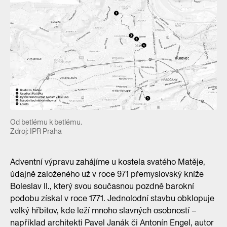
Od betlému k betlému.
Zdroj: IPR Praha
Adventní výpravu zahájíme u kostela svatého Matěje,
údajně založeného už v roce 971 přemyslovský kníže
Boleslav II., který svou současnou pozdně barokní
podobu získal v roce 1771. Jednolodní stavbu obklopuje
velký hřbitov, kde leží mnoho slavných osobností –
například architekti Pavel Janák či Antonín Engel, autor