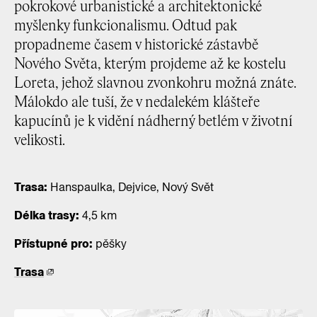
pokrokové urbanistické a architektonické
myšlenky funkcionalismu. Odtud pak
propadneme časem v historické zástavbě
Nového Světa, kterým projdeme až ke kostelu
Loreta, jehož slavnou zvonkohru možná znáte.
Málokdo ale tuší, že v nedalekém klášteře
kapucínů je k vidění nádherný betlém v životní
velikosti.
Trasa:
Hanspaulka, Dejvice, Nový Svět
Délka trasy:
4,5 km
Přístupné pro:
pěšky
Trasa