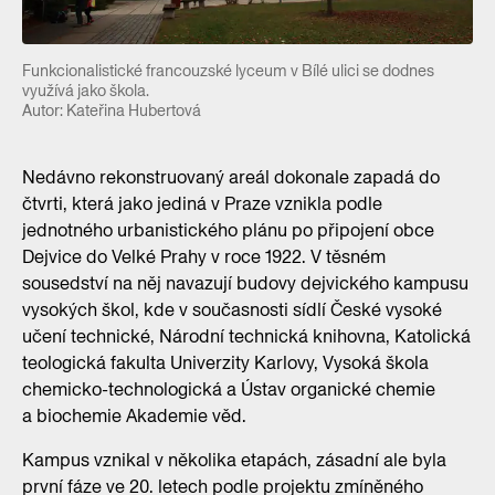
Funkcionalistické francouzské lyceum v Bílé ulici se dodnes
využívá jako škola.
Autor: Kateřina Hubertová
Nedávno rekonstruovaný areál dokonale zapadá do
čtvrti, která jako jediná v Praze vznikla podle
jednotného urbanistického plánu po připojení obce
Dejvice do Velké Prahy v roce 1922. V těsném
sousedství na něj navazují budovy dejvického kampusu
vysokých škol, kde v současnosti sídlí České vysoké
učení technické, Národní technická knihovna, Katolická
teologická fakulta Univerzity Karlovy, Vysoká škola
chemicko-technologická a Ústav organické chemie
a biochemie Akademie věd.
Kampus vznikal v několika etapách, zásadní ale byla
první fáze ve 20. letech podle projektu zmíněného