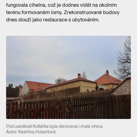
fungovala cihelna, což je dodnes vidět na okolním
terénu formovaném lomy. Zrekonstruované budovy
dnes slouží jako restaurace s ubytováním.
Pod usedlostí Kotlářka byla obnovena i malá vinice.
Autor: Kateřina Hubertová