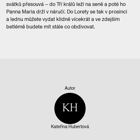
svátků přesouvá – do Tří králů leží na seně a poté ho
Panna Maria drží v náručí. Do Lorety se tak v prosinci
a lednu můžete vydat klidně vícekrát a ve zdejším
betlémě budete mít stále co obdivovat.
Autor
KH
Kateřina Hubertová