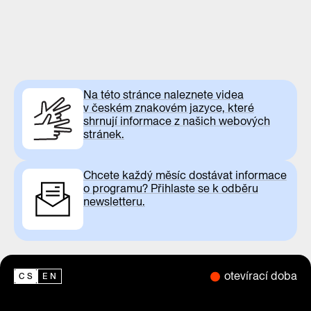
Na této stránce naleznete videa
v českém znakovém jazyce, které
shrnují informace z našich webových
stránek.
Chcete každý měsíc dostávat informace
o programu? Přihlaste se k odběru
newsletteru.
otevírací doba
CS
EN