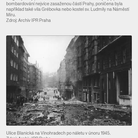
bombardování nejvíce zasaženou částí Prahy, poničena byla
například také vila Grébovka nebo kostel sv. Ludmily na Náměstí
Míru.
Zdroj: Archiv IPR Praha
Ulice Blanická na Vinohradech po náletu v únoru 1945.