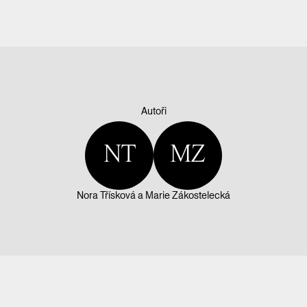
Autoři
NT
MZ
Nora Třísková
a
Marie Zákostelecká