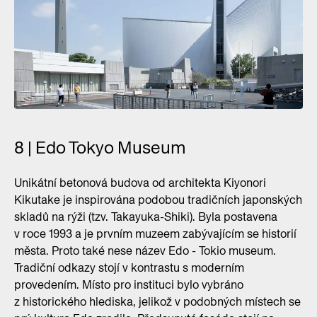
8 | Edo Tokyo Museum
Unikátní betonová budova od architekta Kiyonori
Kikutake je inspirována podobou tradičních japonských
skladů na rýži (tzv. Takayuka-Shiki). Byla postavena
v roce 1993 a je prvním muzeem zabývajícím se historií
města. Proto také nese název Edo - Tokio museum.
Tradiční odkazy stojí v kontrastu s moderním
provedením. Místo pro instituci bylo vybráno
z historického hlediska, jelikož v podobných místech se