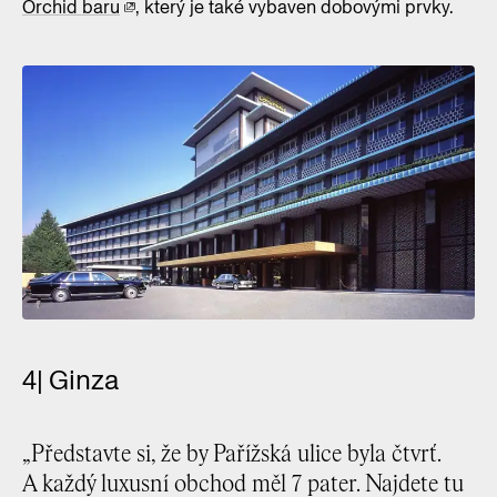
Orchid baru
, který je také vybaven dobovými prvky.
4| Ginza
„Představte si, že by Pařížská ulice byla čtvrť.
A každý luxusní obchod měl 7 pater. Najdete tu