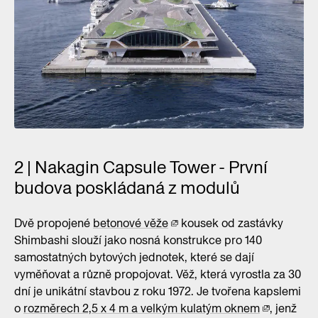
2 | Nakagin Capsule Tower - První
budova poskládaná z modulů
Dvě propojené
betonové věže
kousek od zastávky
Shimbashi slouží jako nosná konstrukce pro 140
samostatných bytových jednotek, které se dají
vyměňovat a různě propojovat. Věž, která vyrostla za 30
dní je unikátní stavbou z roku 1972. Je tvořena kapslemi
o
rozměrech 2,5 x 4 m a velkým kulatým oknem
, jenž