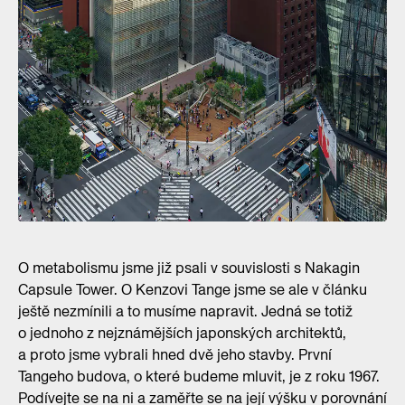
O metabolismu jsme již psali v souvislosti s Nakagin
Capsule Tower. O Kenzovi Tange jsme se ale v článku
ještě nezmínili a to musíme napravit. Jedná se totiž
o jednoho z nejznámějších japonských architektů,
a proto jsme vybrali hned dvě jeho stavby. První
Tangeho budova, o které budeme mluvit, je z roku 1967.
Podívejte se na ni a zaměřte se na její výšku v porovnání