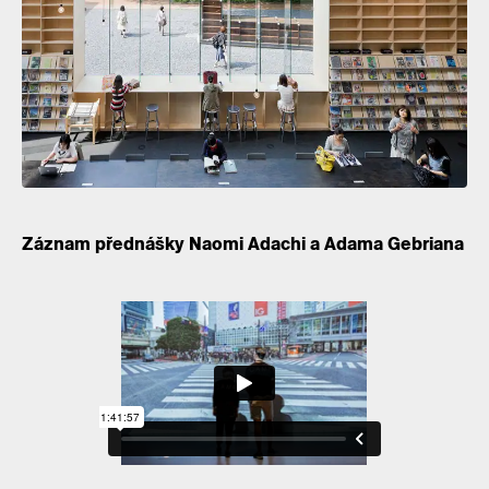
Záznam přednášky Naomi Adachi a Adama Gebriana