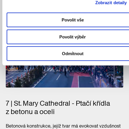
Zobrazit detaily
Povolit vše
Povolit výběr
Odmítnout
7 | St. Mary Cathedral - Ptačí křídla
z betonu a oceli
Betonová konstrukce, jejíž tvar má evokovat vzdušnost