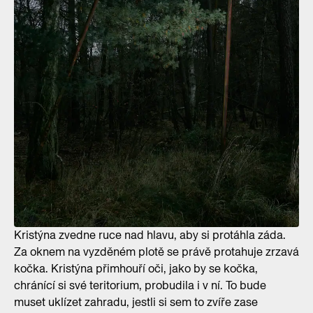
Kristýna zvedne ruce nad hlavu, aby si protáhla záda.
Za oknem na vyzděném plotě se právě protahuje zrzavá
kočka. Kristýna přimhouří oči, jako by se kočka,
chránící si své teritorium, probudila i v ní. To bude
muset uklízet zahradu, jestli si sem to zvíře zase