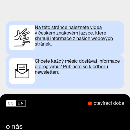
Na této stránce naleznete videa
v českém znakovém jazyce, které
shrnují informace z našich webových
stránek.
Chcete každý měsíc dostávat informace
o programu? Přihlaste se k odběru
newsletteru.
otevírací doba
CS
EN
o nás