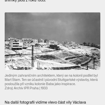
snímky jsou z roku 1933.
Jediným zahraničním architektem, který se na kolonii podílel byl
Mart Stam. Ten se účastnil i původní Stuttgartské výstavby, která
posloužila při vzniku kolonie Baba jako inspirace.
Zdroj: Archiv IPR Praha | 1933
Na další fotografii vidíme vlevo část vily Václava