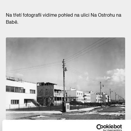
Na třetí fotografii vidíme pohled na ulici Na Ostrohu na
Babě.
Takto v roce 1933 vypadala ulice Na Ostrohu.