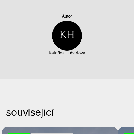
Autor
KH
Kateřina Hubertová
související