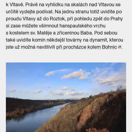
k Vltavě. Právě na vyhlídku na skalách nad Vltavou se
určitě vydejte podívat. Na jednu stranu totiž uvidíte po
proudu Vltavy až do Roztok, při pohledu zpět do Prahy
si zase můžete všimnout hanspaulského vrchu
s kostelem sv. Matěje a zříceninou Baba. Pod sebou
také uvidíte komín někdejší továrny na dynamit, kterou
jste už možná navštívili
při procházce kolem Bohnic
.