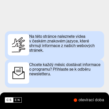
Na této stránce naleznete videa
v českém znakovém jazyce, které
shrnují informace z našich webových
stránek.
Chcete každý měsíc dostávat informace
o programu? Přihlaste se k odběru
newsletteru.
otevírací doba
CS
EN