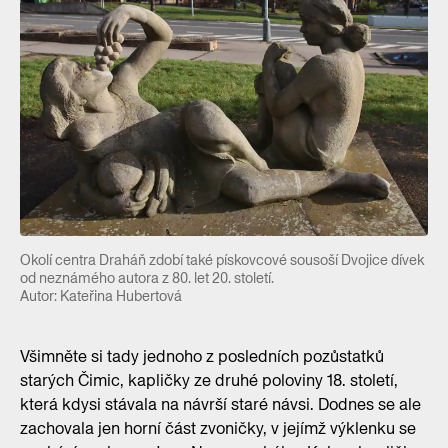
Okolí centra Draháň zdobí také pískovcové sousoší Dvojice dívek
od neznámého autora z 80. let 20. století.
Autor: Kateřina Hubertová
Všimněte si tady jednoho z posledních pozůstatků
starých Čimic, kapličky ze druhé poloviny 18. století,
která kdysi stávala na návrší staré návsi. Dodnes se ale
zachovala jen horní část zvoničky, v jejímž výklenku se