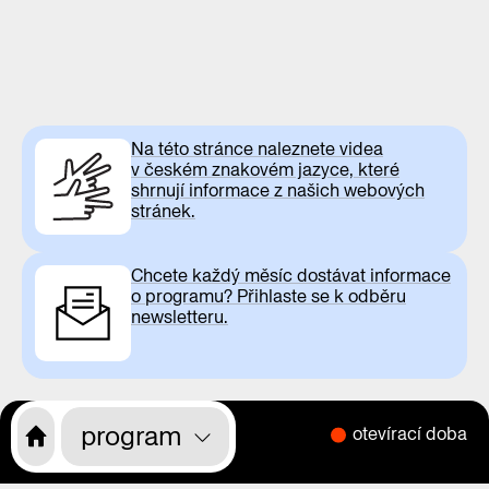
Na této stránce naleznete videa
v českém znakovém jazyce, které
shrnují informace z našich webových
stránek.
Chcete každý měsíc dostávat informace
o programu? Přihlaste se k odběru
newsletteru.
program
otevírací doba
CS
EN