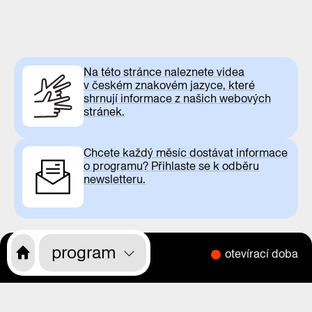
Na této stránce naleznete videa
v českém znakovém jazyce, které
shrnují informace z našich webových
stránek.
Chcete každý měsíc dostávat informace
o programu? Přihlaste se k odběru
newsletteru.
program
otevírací doba
CS
EN
o nás