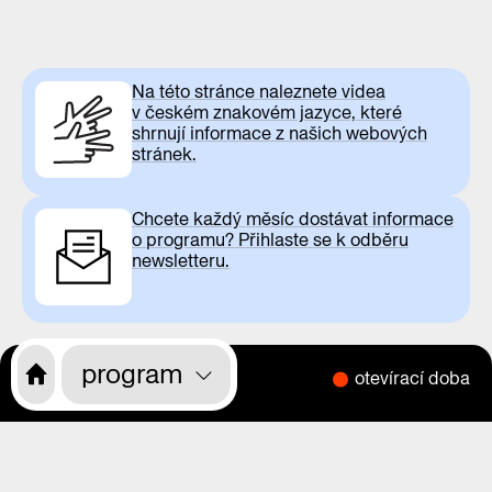
Na této stránce naleznete videa
v českém znakovém jazyce, které
shrnují informace z našich webových
stránek.
Chcete každý měsíc dostávat informace
o programu? Přihlaste se k odběru
newsletteru.
program
otevírací doba
CS
EN
o nás