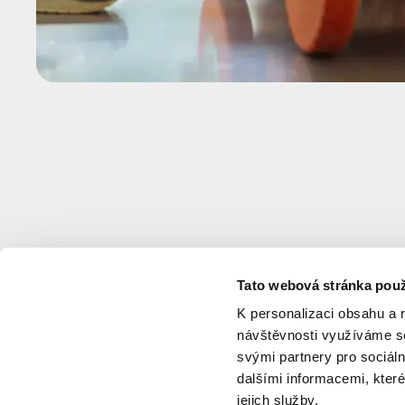
Tato webová stránka použ
K personalizaci obsahu a 
návštěvnosti využíváme so
svými partnery pro sociáln
dalšími informacemi, které
jejich služby.