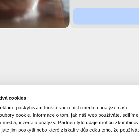
ívá cookies
reklam, poskytování funkcí sociálních médií a analýze naší
ubory cookie. Informace o tom, jak náš web používáte, sdílíme
í média, inzerci a analýzy. Partneři tyto údaje mohou zkombinov
 jste jim poskytli nebo které získali v důsledku toho, že používá