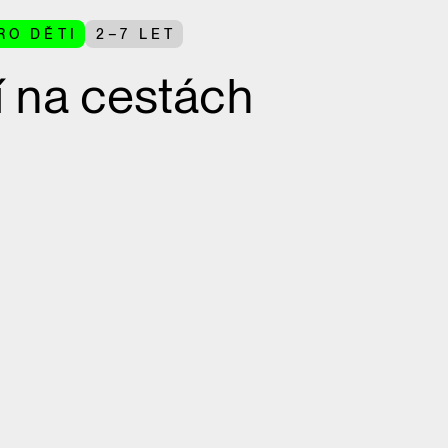
RO DĚTI
2–7 LET
í na cestách