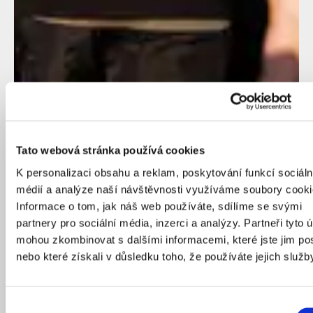
Tato webová stránka používá cookies
K personalizaci obsahu a reklam, poskytování funkcí sociáln
médií a analýze naší návštěvnosti využíváme soubory cooki
Informace o tom, jak náš web používáte, sdílíme se svými
partnery pro sociální média, inzerci a analýzy. Partneři tyto 
mohou zkombinovat s dalšími informacemi, které jste jim pos
nebo které získali v důsledku toho, že používáte jejich služb
POZOR
ZMĚNA MÍSTA
Přes léto budeme začínat a končit v
Top4Running
v Náplavní ulici
.
Výběr