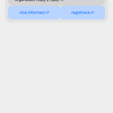
více informací
registrace