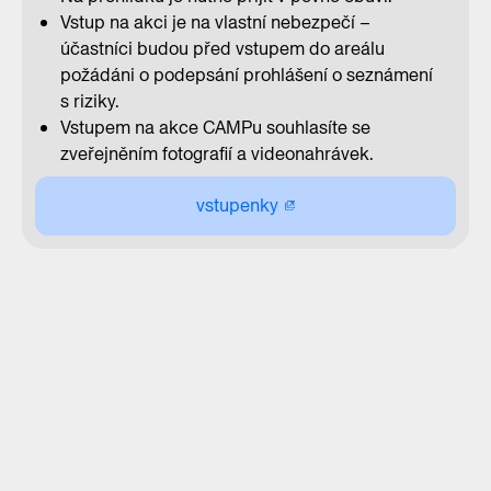
Vstup na akci je na vlastní nebezpečí –
účastníci budou před vstupem do areálu
požádáni o podepsání prohlášení o seznámení
s riziky.
Vstupem na akce CAMPu souhlasíte se
zveřejněním fotografií a videonahrávek.
vstupenky