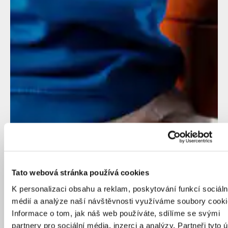
Tato webová stránka používá cookies
K personalizaci obsahu a reklam, poskytování funkcí sociáln
médií a analýze naší návštěvnosti využíváme soubory cooki
Informace o tom, jak náš web používáte, sdílíme se svými
partnery pro sociální média, inzerci a analýzy. Partneři tyto 