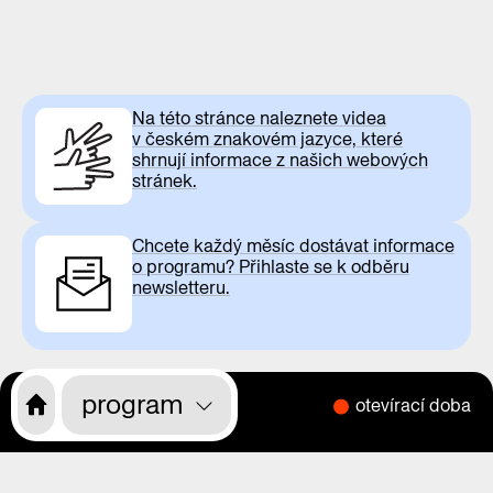
Na této stránce naleznete videa
v českém znakovém jazyce, které
shrnují informace z našich webových
stránek.
Chcete každý měsíc dostávat informace
o programu? Přihlaste se k odběru
newsletteru.
program
otevírací doba
CS
EN