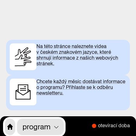
Na této stránce naleznete videa
v českém znakovém jazyce, které
shrnují informace z našich webových
stránek.
Chcete každý měsíc dostávat informace
o programu? Přihlaste se k odběru
newsletteru.
program
otevírací doba
CS
EN