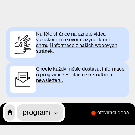
Na této stránce naleznete videa
v českém znakovém jazyce, které
shrnují informace z našich webových
stránek.
Chcete každý měsíc dostávat informace
o programu? Přihlaste se k odběru
newsletteru.
program
otevírací doba
CS
EN