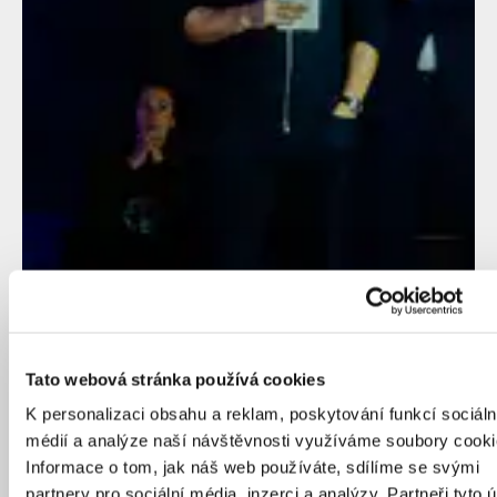
Tato webová stránka používá cookies
K personalizaci obsahu a reklam, poskytování funkcí sociáln
médií a analýze naší návštěvnosti využíváme soubory cooki
Informace o tom, jak náš web používáte, sdílíme se svými
partnery pro sociální média, inzerci a analýzy. Partneři tyto 