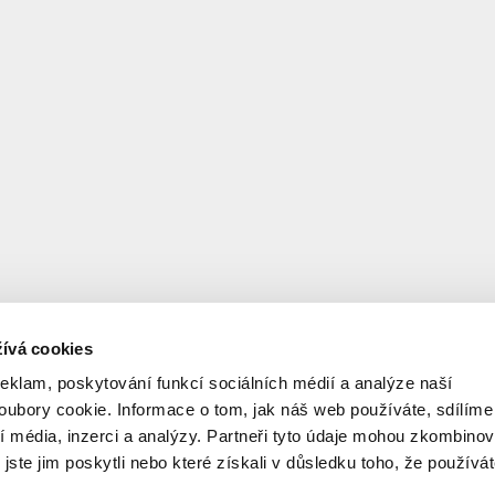
ívá cookies
reklam, poskytování funkcí sociálních médií a analýze naší
ubory cookie. Informace o tom, jak náš web používáte, sdílíme
í média, inzerci a analýzy. Partneři tyto údaje mohou zkombinov
 jste jim poskytli nebo které získali v důsledku toho, že používá