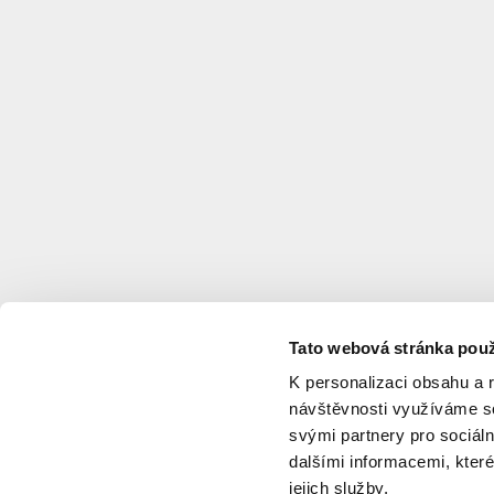
Tato webová stránka použ
K personalizaci obsahu a 
návštěvnosti využíváme so
svými partnery pro sociáln
dalšími informacemi, které
jejich služby.