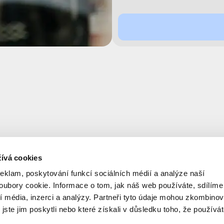
ívá cookies
reklam, poskytování funkcí sociálních médií a analýze naší
ubory cookie. Informace o tom, jak náš web používáte, sdílíme
í média, inzerci a analýzy. Partneři tyto údaje mohou zkombinov
 jste jim poskytli nebo které získali v důsledku toho, že používá