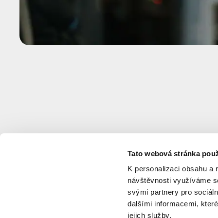
Tato webová stránka použ
K personalizaci obsahu a 
návštěvnosti využíváme so
svými partnery pro sociáln
dalšími informacemi, které
jejich služby.