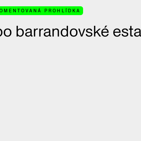
OMENTOVANÁ PROHLÍDKA
po barrandovské est