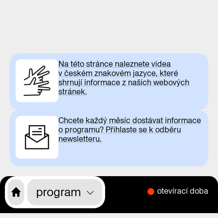
Na této stránce naleznete videa
v českém znakovém jazyce, které
shrnují informace z našich webových
stránek.
Chcete každý měsíc dostávat informace
o programu? Přihlaste se k odběru
newsletteru.
program
otevírací doba
CS
EN