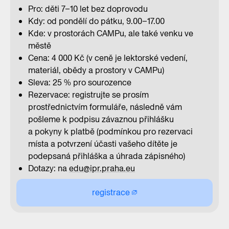
Pro: děti 7–10 let bez doprovodu
Kdy: od pondělí do pátku, 9.00–17.00
Kde: v prostorách CAMPu, ale také venku ve
městě
Cena: 4 000 Kč (v ceně je lektorské vedení,
materiál, obědy a prostory v CAMPu)
Sleva: 25 % pro sourozence
Rezervace: registrujte se prosím
prostřednictvím formuláře, následně vám
pošleme k podpisu závaznou přihlášku
a pokyny k platbě (podmínkou pro rezervaci
místa a potvrzení účasti vašeho dítěte je
podepsaná přihláška a úhrada zápisného)
Dotazy: na
edu@ipr.praha.eu
registrace