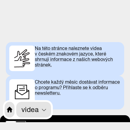
Na této stránce naleznete videa
v českém znakovém jazyce, které
shrnují informace z našich webových
stránek.
Chcete každý měsíc dostávat informace
o programu? Přihlaste se k odběru
newsletteru.
videa
otevírací doba
CS
EN