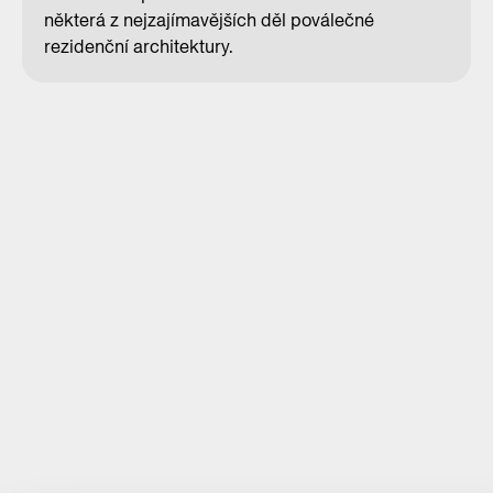
některá z nejzajímavějších děl poválečné
rezidenční architektury.