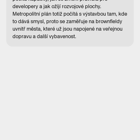
developery a jak ožijí rozvojové plochy.
Metropolitní plán totiž počítá s výstavbou tam, kde
to dává smysl, proto se zaměřuje na brownfieldy
uvnitř města, které už jsou napojené na veřejnou
dopravu a další vybavenost.