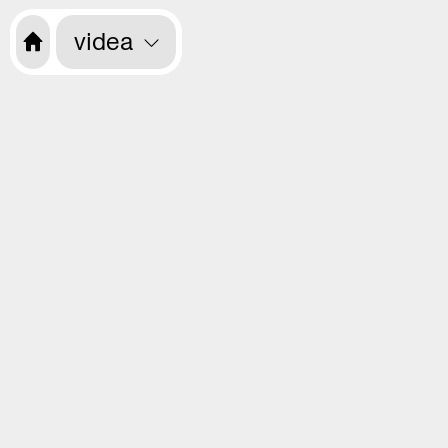
videa