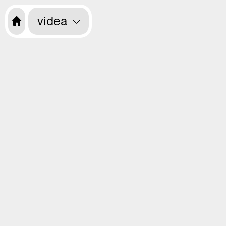
videa