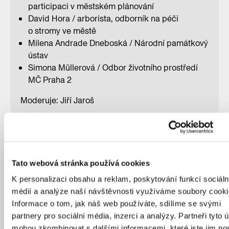
participaci v městském plánování
David Hora / arborista, odborník na péči
o stromy ve městě
Milena Andrade Dneboská / Národní památkový
ústav
Simona Müllerová / Odbor životního prostředí
MČ Praha 2
Moderuje: Jiří Jaroš
Tato webová stránka používá cookies
K personalizaci obsahu a reklam, poskytování funkcí sociáln
médií a analýze naší návštěvnosti využíváme soubory cooki
Informace o tom, jak náš web používáte, sdílíme se svými
partnery pro sociální média, inzerci a analýzy. Partneři tyto 
mohou zkombinovat s dalšími informacemi, které jste jim pos