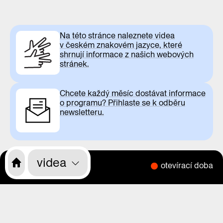
Na této stránce naleznete videa
v českém znakovém jazyce, které
shrnují informace z našich webových
stránek.
Chcete každý měsíc dostávat informace
o programu? Přihlaste se k odběru
newsletteru.
videa
otevírací doba
CS
EN
o nás
program