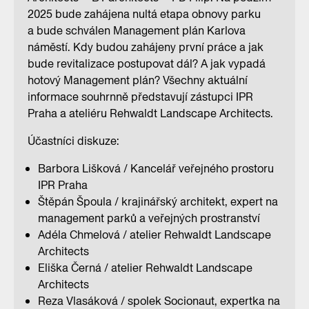
2025 bude zahájena nultá etapa obnovy parku
a bude schválen Management plán Karlova
náměstí. Kdy budou zahájeny první práce a jak
bude revitalizace postupovat dál? A jak vypadá
hotový Management plán? Všechny aktuální
informace souhrnně představují zástupci IPR
Praha a ateliéru Rehwaldt Landscape Architects.
Účastníci diskuze:
Barbora Lišková / Kancelář veřejného prostoru
IPR Praha
Štěpán Špoula / krajinářský architekt, expert na
management parků a veřejných prostranství
Adéla Chmelová / atelier Rehwaldt Landscape
Architects
Eliška Černá / atelier Rehwaldt Landscape
Architects
Reza Vlasáková / spolek Socionaut, expertka na