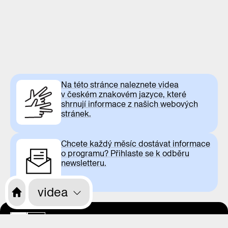
Na této stránce naleznete videa
v českém znakovém jazyce, které
shrnují informace z našich webových
stránek.
Chcete každý měsíc dostávat informace
o programu? Přihlaste se k odběru
newsletteru.
videa
otevírací doba
CS
EN