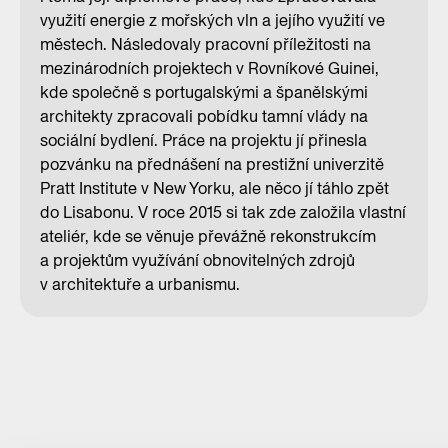
využití energie z mořských vln a jejího využití ve
městech. Následovaly pracovní příležitosti na
mezinárodních projektech v Rovníkové Guinei,
kde společně s portugalskými a španělskými
architekty zpracovali pobídku tamní vlády na
sociální bydlení. Práce na projektu jí přinesla
pozvánku na přednášení na prestižní univerzitě
Pratt Institute v New Yorku, ale něco jí táhlo zpět
do Lisabonu. V roce 2015 si tak zde založila vlastní
ateliér, kde se věnuje převážně rekonstrukcím
a projektům využívání obnovitelných zdrojů
v architektuře a urbanismu.