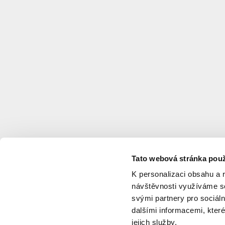
Tato webová stránka použ
K personalizaci obsahu a 
návštěvnosti využíváme so
svými partnery pro sociáln
dalšími informacemi, které
jejich služby.