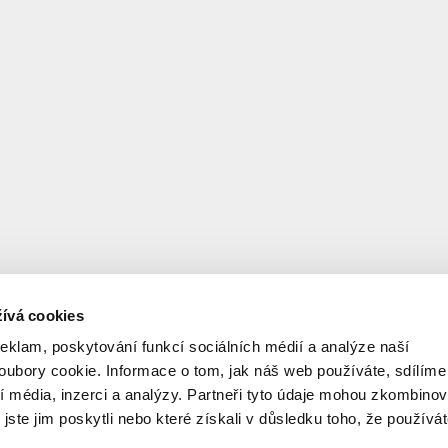
ívá cookies
reklam, poskytování funkcí sociálních médií a analýze naší
ubory cookie. Informace o tom, jak náš web používáte, sdílíme
í média, inzerci a analýzy. Partneři tyto údaje mohou zkombinov
 jste jim poskytli nebo které získali v důsledku toho, že používá