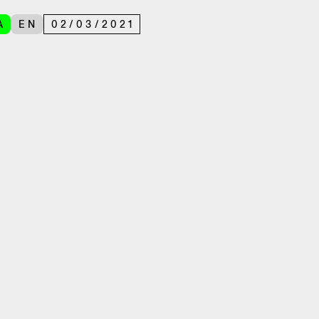
A
EN
02
/
03
/
2021