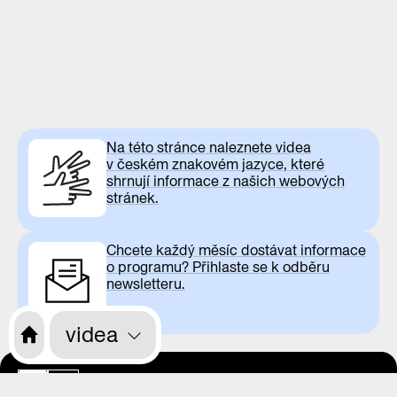
Na této stránce naleznete videa
v českém znakovém jazyce, které
shrnují informace z našich webových
stránek.
Chcete každý měsíc dostávat informace
o programu? Přihlaste se k odběru
newsletteru.
videa
otevírací doba
CS
EN