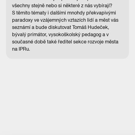
všechny stejně nebo si některé z nás vybírají?
S těmito tématy i dalšími mnohdy překvapivými
paradoxy ve vzájemných vztazích lidí a měst vás
seznámí a bude diskutovat Tomáš Hudeček,
bývalý primátor, vysokoškolský pedagog a v
současné době také ředitel sekce rozvoje města
na IPRu.