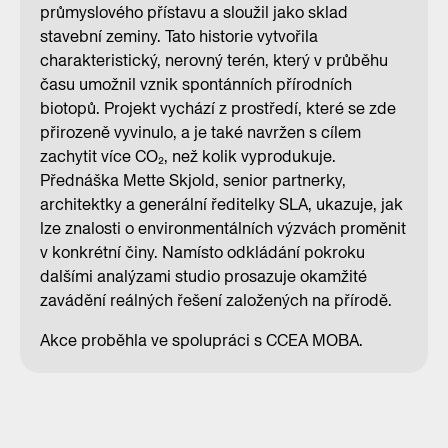
průmyslového přístavu a sloužil jako sklad
stavební zeminy. Tato historie vytvořila
charakteristický, nerovný terén, který v průběhu
času umožnil vznik spontánních přírodních
biotopů. Projekt vychází z prostředí, které se zde
přirozeně vyvinulo, a je také navržen s cílem
zachytit více CO₂, než kolik vyprodukuje.
Přednáška Mette Skjold, senior partnerky,
architektky a generální ředitelky SLA, ukazuje, jak
lze znalosti o environmentálních výzvách proměnit
v konkrétní činy. Namísto odkládání pokroku
dalšími analýzami studio prosazuje okamžité
zavádění reálných řešení založených na přírodě.
Akce proběhla ve spolupráci s CCEA MOBA.