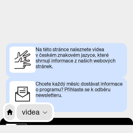
Na této stránce naleznete videa
v českém znakovém jazyce, které
shrnují informace z našich webových
stránek.
Chcete každý měsíc dostávat informace
o programu? Přihlaste se k odběru
newsletteru.
videa
otevírací doba
CS
EN