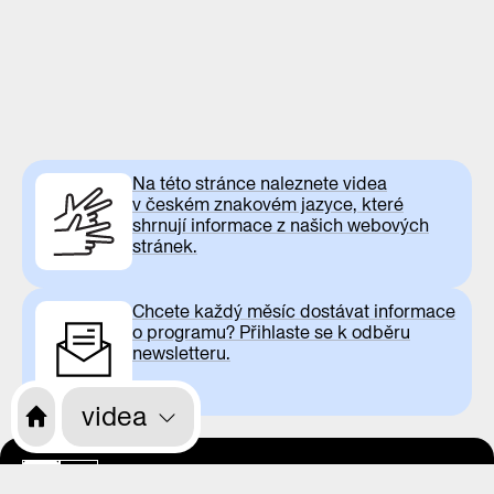
Na této stránce naleznete videa
v českém znakovém jazyce, které
shrnují informace z našich webových
stránek.
Chcete každý měsíc dostávat informace
o programu? Přihlaste se k odběru
newsletteru.
videa
otevírací doba
CS
EN